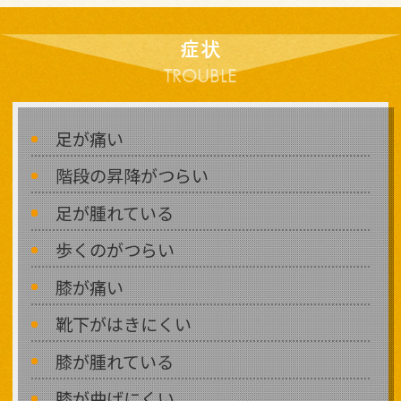
症状
TROUBLE
足が痛い
階段の昇降がつらい
足が腫れている
歩くのがつらい
膝が痛い
靴下がはきにくい
膝が腫れている
膝が曲げにくい