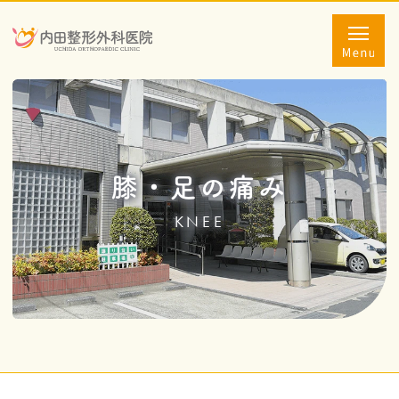
膝・足の痛み
KNEE