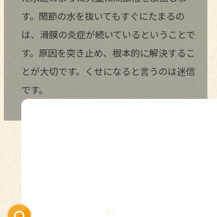
す。関節の水を抜いてもすぐにたまるの
は、滑膜の炎症が続いているということで
す。原因を突き止め、根本的に解決するこ
とが大切です。くせになると言うのは迷信
です。