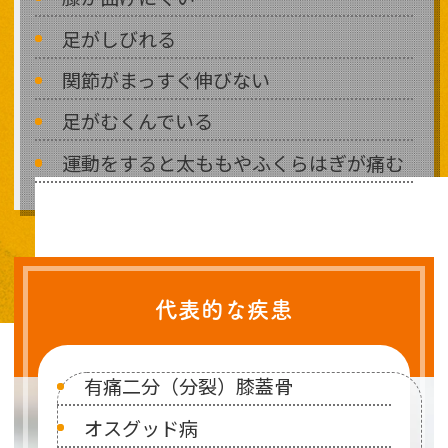
足がしびれる
関節がまっすぐ伸びない
足がむくんでいる
運動をすると太ももやふくらはぎが痛む
代表的な疾患
有痛二分（分裂）膝蓋骨
オスグッド病