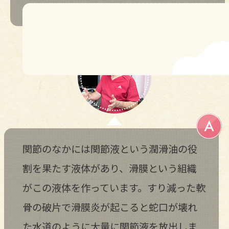
関節のなかには関節液という潤滑油の役
割を果たす液体があり、滑膜という組織
がこの液体を作っています。すり減った軟
骨の破片で滑膜炎が起こると蛇口が壊れ
た水道のように大量に関節液を放出しま