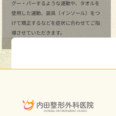
グー・パーするような運動や、タオルを
使用した運動、装具（インソール）をつ
けて矯正するなどを症状に合わせてご指
導させていただきます。