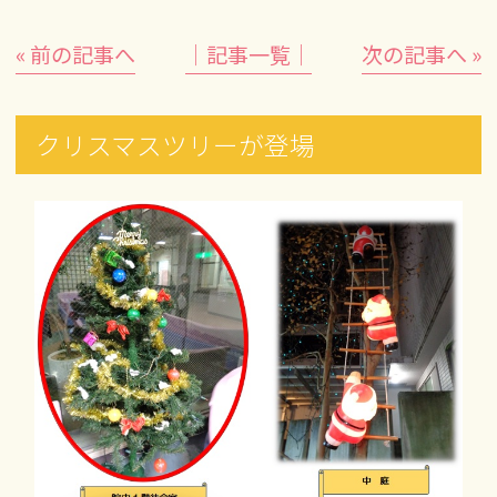
« 前の記事へ
│記事一覧│
次の記事へ »
クリスマスツリーが登場