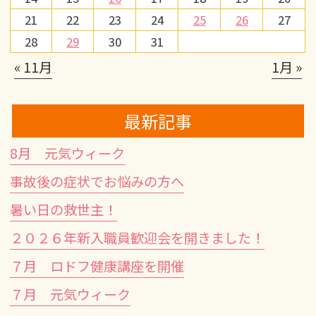
21
22
23
24
25
26
27
28
29
30
31
« 11月
1月 »
最新記事
8月 元気ウィーク
事故後の症状でお悩みの方へ
暑い日の救世主！
２０２６年新入職員歓迎会を開きました！
７月 ロドフ健康講座を開催
７月 元気ウィーク