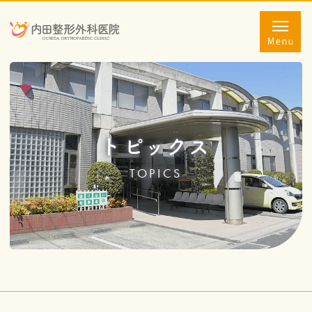
トピックス
TOPICS