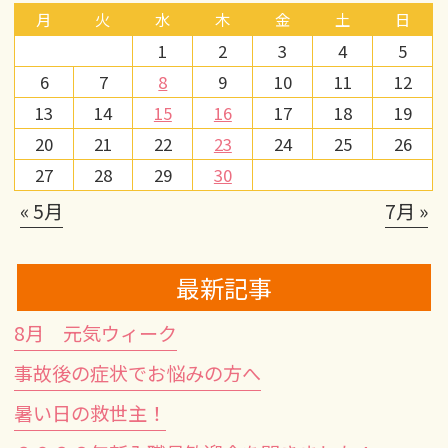
月
火
水
木
金
土
日
1
2
3
4
5
6
7
8
9
10
11
12
13
14
15
16
17
18
19
20
21
22
23
24
25
26
27
28
29
30
« 5月
7月 »
最新記事
8月 元気ウィーク
事故後の症状でお悩みの方へ
暑い日の救世主！