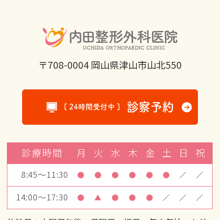
〒708-0004 岡山県津山市山北550
診察予約
[ 24時間受付中 ]
診療時間
月
火
水
木
金
土
日
祝
8:45～11:30
●
●
●
●
●
●
／
／
14:00～17:30
●
▲
●
●
●
／
／
／