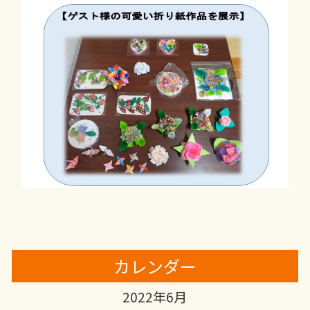
カレンダー
2022年6月