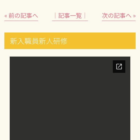
« 前の記事へ
│記事一覧│
次の記事へ »
新入職員新人研修