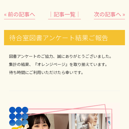
« 前の記事へ
│記事一覧│
次の記事へ »
待合室図書アンケート結果ご報告
図書アンケートのご協力、誠にありがとうございました。
集計の結果、『オレンジページ』を取り揃えています。
待ち時間にご利用いただけたら幸いです。