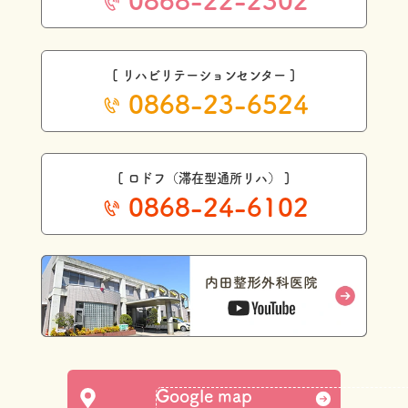
0868-22-2302
[ リハビリテーションセンター ]
0868-23-6524
[ ロドフ（滞在型通所リハ） ]
0868-24-6102
Google map