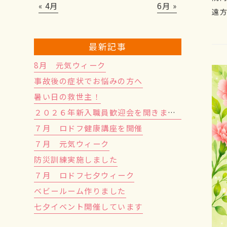
« 4月
6月 »
遠
最新記事
8月 元気ウィーク
事故後の症状でお悩みの方へ
暑い日の救世主！
２０２６年新入職員歓迎会を開きました！
７月 ロドフ健康講座を開催
７月 元気ウィーク
防災訓練実施しました
７月 ロドフ七夕ウィーク
ベビールーム作りました
七夕イベント開催しています