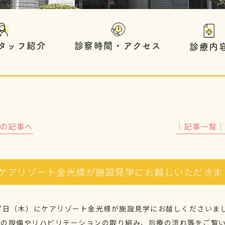
タッフ紹介
診察時間・アクセス
診療内
前の記事へ
│記事一覧
ケアリゾート金光様が施設見学にお越しいただきま
月7日（木）にケアリゾート金光様が施設見学にお越しくださいま
内の設備やリハビリテーションの取り組み、診療の流れ等をご覧