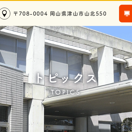
〒708-0004 岡山県津山市山北550
トピックス
TOPICS