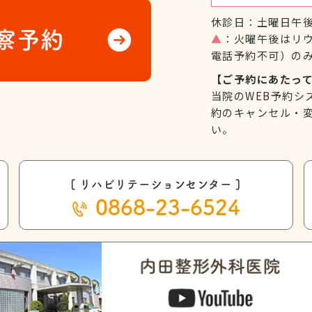
休診日：土曜日午
察予約
▲
：火曜午後はリ
電話予約不可）の
【ご予約にあたっ
当院のWEB予約シ
約のキャンセル・変
い。
[ リハビリテーションセンター ]
0868-23-6524