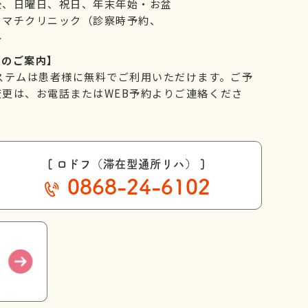
後、日曜日、祝日、年末年始・お盆
ウマチクリニック（診察時予約、
み
てのご案内】
ステムは患者様に無料でご利用いただけます。ご予
更は、お電話またはWEB予約よりご連絡くださ
[ ロドフ（滞在型通所リハ） ]
0868-24-6102