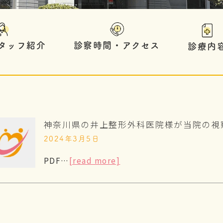
タッフ紹介
診察時間・アクセス
診療内
神奈川県の井上整形外科医院様が当院の視
2024年3月5日
PDF…
[read more]