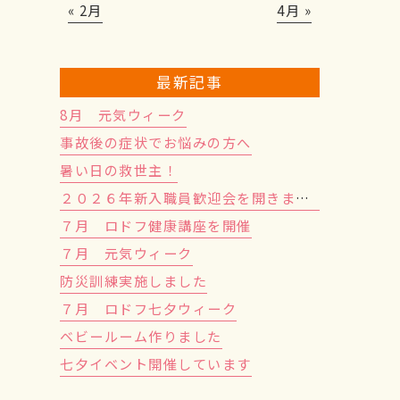
« 2月
4月 »
最新記事
8月 元気ウィーク
事故後の症状でお悩みの方へ
暑い日の救世主！
２０２６年新入職員歓迎会を開きました！
７月 ロドフ健康講座を開催
７月 元気ウィーク
防災訓練実施しました
７月 ロドフ七夕ウィーク
ベビールーム作りました
七夕イベント開催しています