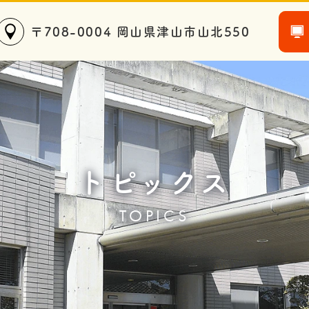
〒708-0004 岡山県津山市山北550
トピックス
TOPICS