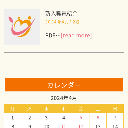
新入職員紹介
2024年4月12日
PDF…
[read more]
カレンダー
2024年4月
月
火
水
木
金
土
日
1
2
3
4
5
6
7
8
9
10
11
12
13
14