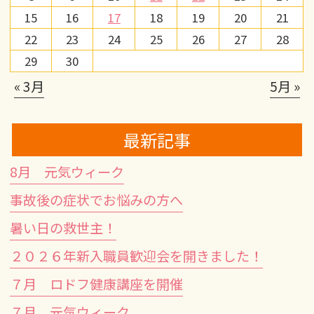
15
16
17
18
19
20
21
22
23
24
25
26
27
28
29
30
« 3月
5月 »
最新記事
8月 元気ウィーク
事故後の症状でお悩みの方へ
暑い日の救世主！
２０２６年新入職員歓迎会を開きました！
７月 ロドフ健康講座を開催
７月 元気ウィーク