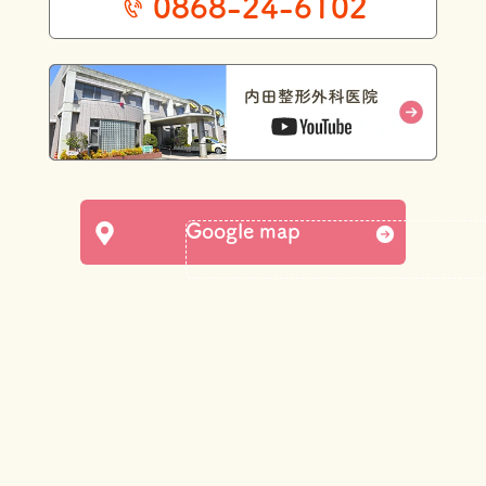
0868-24-6102
Google map