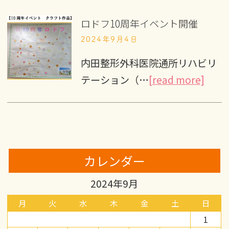
ロドフ10周年イベント開催
2024年9月4日
内田整形外科医院通所リハビリ
テーション（…
[read more]
カレンダー
2024年9月
月
火
水
木
金
土
日
1