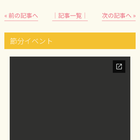
« 前の記事へ
│記事一覧│
次の記事へ »
節分イベント