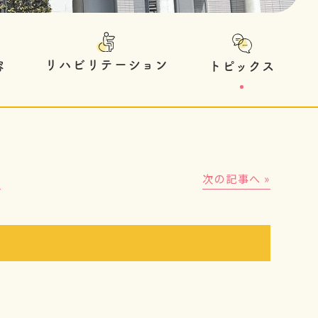
リハビリテーション
トピックス
容
│
次の記事へ »