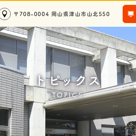
〒708-0004 岡山県津山市山北550
トピックス
TOPICS