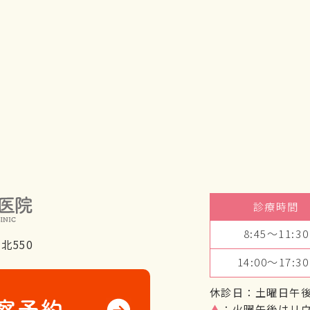
診療時間
8:45～11:30
北550
14:00～17:30
休診日：土曜日午
▲
：火曜午後はリ