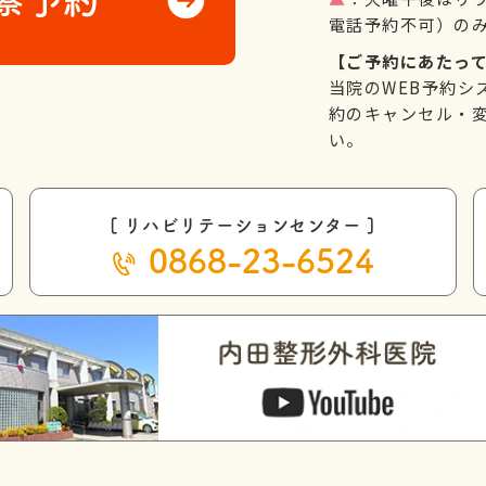
察予約
電話予約不可）の
【ご予約にあたっ
当院のWEB予約シ
約のキャンセル・変
い。
[ リハビリテーションセンター ]
0868-23-6524