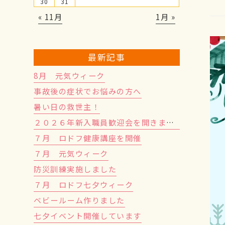
30
31
« 11月
1月 »
最新記事
8月 元気ウィーク
事故後の症状でお悩みの方へ
暑い日の救世主！
２０２６年新入職員歓迎会を開きました！
７月 ロドフ健康講座を開催
７月 元気ウィーク
防災訓練実施しました
７月 ロドフ七夕ウィーク
ベビールーム作りました
七夕イベント開催しています