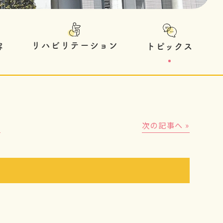
リハビリテーション
トピックス
容
│
次の記事へ »