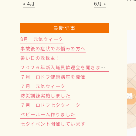
« 4月
6月 »
最新記事
8月 元気ウィーク
事故後の症状でお悩みの方へ
暑い日の救世主！
２０２６年新入職員歓迎会を開きました！
７月 ロドフ健康講座を開催
７月 元気ウィーク
防災訓練実施しました
７月 ロドフ七夕ウィーク
ベビールーム作りました
七夕イベント開催しています