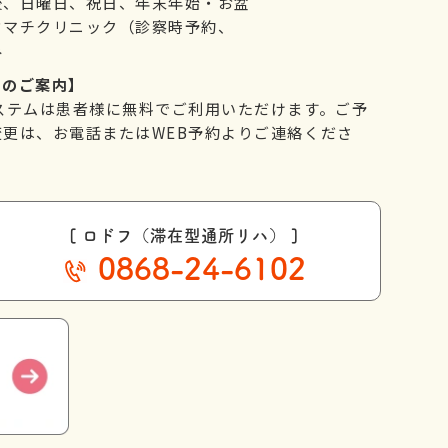
後、日曜日、祝日、年末年始・お盆
ウマチクリニック（診察時予約、
み
てのご案内】
ステムは患者様に無料でご利用いただけます。ご予
更は、お電話またはWEB予約よりご連絡くださ
[ ロドフ（滞在型通所リハ） ]
0868-24-6102