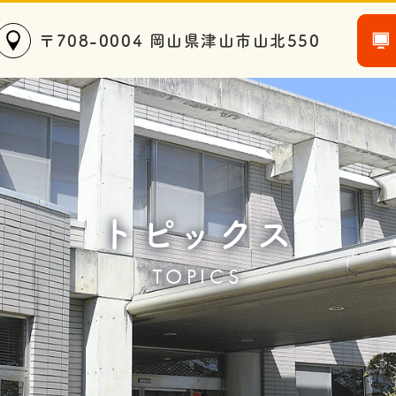
〒708-0004 岡山県津山市山北550
トピックス
TOPICS