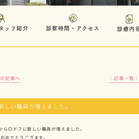
タッフ紹介
診察時間・アクセス
診療内
前の記事へ
│記事一覧
新しい職員が増えました。
月からロドフに新しい職員が増えました。
職おめでとうござます。