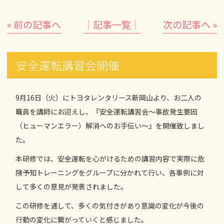
« 前の記事へ
│記事一覧│
次の記事へ »
安全運転講習会開催
9月16日（火）にトヨタレンタリース新岡山より、お二人の
職員を講師にお迎えし、『安全運転講習会～事故発生要因
（ヒューマンエラー）解消へのお手伝い～』を開催致しまし
た。
本研修では、安全運転を心がけるための講習内容で実際に危
険予知トレーニングをグループに分かれて行い、各事例に対
して多くの意見が発表されました。
この研修を通して、多くの気付きがあり意識の変化が今後の
行動の変化に繋がっていくと感じました。