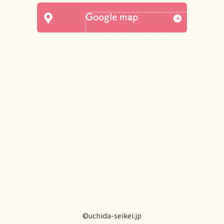
Google map
©uchida-seikei.jp