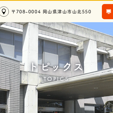
〒708-0004 岡山県津山市山北550
トピックス
TOPICS