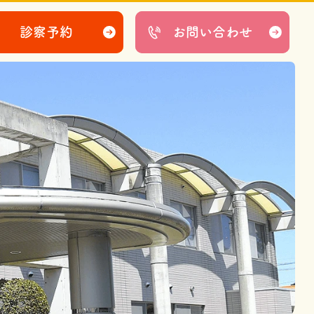
診察予約
お問い合わせ