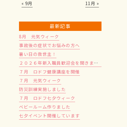
« 9月
11月 »
最新記事
8月 元気ウィーク
事故後の症状でお悩みの方へ
暑い日の救世主！
２０２６年新入職員歓迎会を開きました！
７月 ロドフ健康講座を開催
７月 元気ウィーク
防災訓練実施しました
７月 ロドフ七夕ウィーク
ベビールーム作りました
七夕イベント開催しています