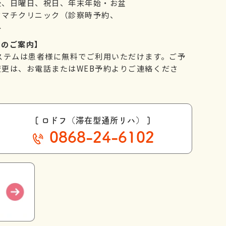
後、日曜日、祝日、年末年始・お盆
ウマチクリニック（診察時予約、
み
てのご案内】
ステムは患者様に無料でご利用いただけます。ご予
更は、お電話またはWEB予約よりご連絡くださ
[ ロドフ（滞在型通所リハ） ]
0868-24-6102