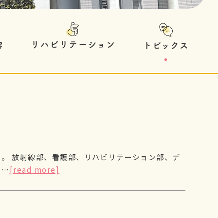
リハビリテーション
トピックス
容
。 放射線部、看護部、リハビリテーション部、デ
各…
[read more]