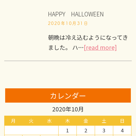
HAPPY HALLOWEEN
2020年10月31日
朝晩は冷え込むようになってき
ました。 ハ…
[read more]
カレンダー
2020年10月
月
火
水
木
金
土
日
1
2
3
4